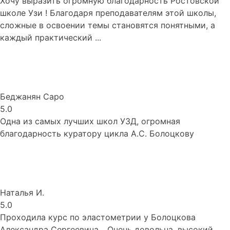
Хочу выразить огромную благодарность Ростовской
школе Узи ! Благодаря преподавателям этой школы,
сложные в освоении темы становятся понятными, а
каждый практический ...
Беджанян Саро
5.0
Одна из самых лучших школ УЗД, огромная
благодарность куратору цикла А.С. Болоцкову
Наталья И.
5.0
Проходила курс по эластометрии у Болоцкова
Александра Сергеевича... Очень довольна, высокий