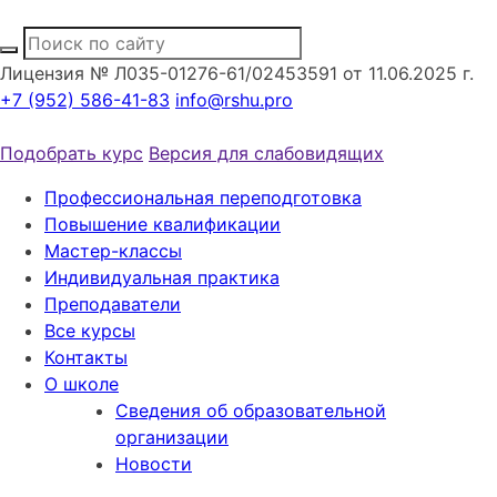
Лицензия № Л035-01276-61/02453591 от 11.06.2025 г.
+7 (952) 586-41-83
info@rshu.pro
Подобрать курс
Версия для слабовидящих
Профессиональная переподготовка
Повышение квалификации
Мастер-классы
Индивидуальная практика
Преподаватели
Все курсы
Контакты
О школе
Сведения об образовательной
организации
Новости