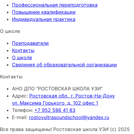
Профессиональная переподготовка
Повышение квалификации
Индивидуальная практика
О школе
Преподаватели
Контакты
О школе
Сведения об образовательной организации
Контакты
АНО ДПО “РОСТОВСКАЯ ШКОЛА УЗИ”
Адрес:
Ростовская обл., г. Ростов-На-Дону
ул. Максима Горького, д. 102 офис 1
Телефон:
+7 952 586 41 83
E-mail:
rostovultrasoundschool@yandex.ru
Все права защищены! Ростовская школа УЗИ (с) 2025