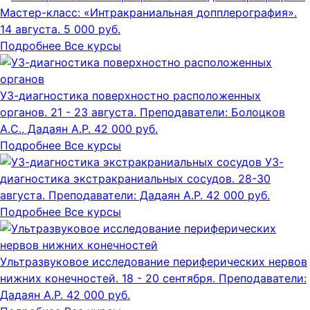
Мастер-класс: «Интракраниальная допплерография».
14 августа.
5 000 руб.
Подробнее
Все курсы
УЗ-диагностика поверхностно расположенных
органов.
21 - 23 августа.
Преподаватели: Болоцков
А.С., Дадаян А.Р.
42 000 руб.
Подробнее
Все курсы
УЗ-
диагностика экстракраниальных сосудов.
28-30
августа.
Преподаватели: Дадаян А.Р.
42 000 руб.
Подробнее
Все курсы
Ультразвуковое исследование периферических нервов
нижних конечностей.
18 - 20 сентября.
Преподаватели:
Дадаян А.Р.
42 000 руб.