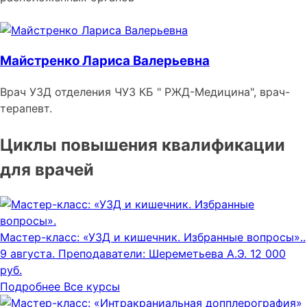
Майстренко Лариса Валерьевна
Врач УЗД отделения ЧУЗ КБ " РЖД-Медицина", врач-
терапевт.
Циклы повышения квалификации
для врачей
Мастер-класс: «УЗД и кишечник. Избранные вопросы»..
9 августа.
Преподаватели: Шереметьева А.Э.
12 000
руб.
Подробнее
Все курсы