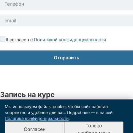
Я согласен с
Политикой конфиденциальности
Запись на курс
Мы используем файлы cookie, чтобы сайт работал
×
корректно и удобнее для вас. Подробнее — в нашей
Политике конфиденциальности
.
Спасибо за заявку!
Только
Согласен
Наш менеджер свяжется с вами в ближайшее время.
необходимые