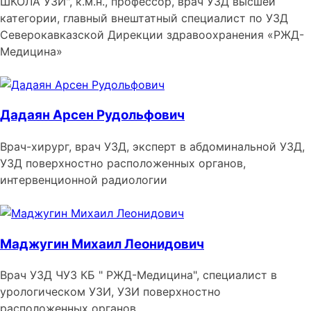
ШКОЛА УЗИ", к.м.н., профессор, врач УЗД высшей
категории, главный внештатный специалист по УЗД
Северокавказской Дирекции здравоохранения «РЖД-
Медицина»
Дадаян Арсен Рудольфович
Врач-хирург, врач УЗД, эксперт в абдоминальной УЗД,
УЗД поверхностно расположенных органов,
интервенционной радиологии
Маджугин Михаил Леонидович
Врач УЗД ЧУЗ КБ " РЖД-Медицина", специалист в
урологическом УЗИ, УЗИ поверхностно
расположенных органов