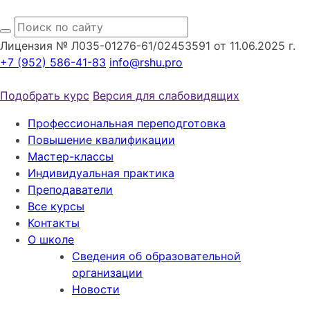
Лицензия № Л035-01276-61/02453591 от 11.06.2025 г.
+7 (952) 586-41-83
info@rshu.pro
Подобрать курс
Версия для слабовидящих
Профессиональная переподготовка
Повышение квалификации
Мастер-классы
Индивидуальная практика
Преподаватели
Все курсы
Контакты
О школе
Сведения об образовательной
организации
Новости