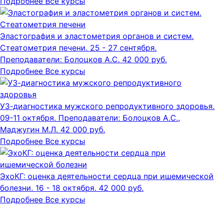
Подробнее
Все курсы
Эластография и эластометрия органов и систем.
Стеатометрия печени.
25 - 27 сентября.
Преподаватели: Болоцков А.С.
42 000 руб.
Подробнее
Все курсы
УЗ-диагностика мужского репродуктивного здоровья.
09-11 октября.
Преподаватели: Болоцков А.С.,
Маджугин М.Л.
42 000 руб.
Подробнее
Все курсы
ЭхоКГ: оценка деятельности сердца при ишемической
болезни.
16 - 18 октября.
42 000 руб.
Подробнее
Все курсы